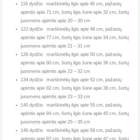
116 dydžio marškinėlių ilgis apie 46 cm, pažastų
apimtis apie 71 cm, šortų ilgis šone apie 32 cm, šortų
juosmens apimtis apie 20 – 30 cm
122 dydžio marškinėlių ilgis apie 48 cm, pažastų
apimtis apie 77 cm, šortų ilgis šone apie 34 cm, šortų
juosmens apimtis apie 21 – 31 cm
128 dydžio marškinėlių ilgis apie 50 cm, pažastų
apimtis apie 80 cm, šortų ilgis šone apie 36 cm, šortų
juosmens apimtis apie 22 – 32 cm
134 dydžio marškinėlių ilgis apie 52 cm, pažastų
apimtis apie 82 cm, šortų ilgis šone apie 38 cm, šortų
juosmens apimtis apie 23 – 33 cm
140 dydžio marškinėlių ilgis apie 55 cm, pažastų
apimtis apie 84 cm, šortų ilgis šone apie 40 cm, šortų
juosmens apimtis apie 25 – 35 cm
146 dydžio marškinėlių ilgis apie 58 cm, pažastų
apimtis apie 87 cm, šortų ilgis šone apie 42 cm, šortų