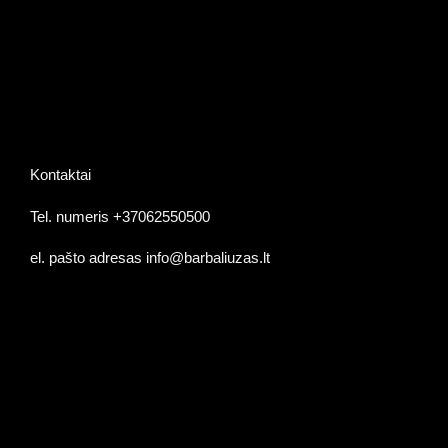
KONTAKTAI
Kontaktai
Tel. numeris +37062550500
el. pašto adresas info@barbaliuzas.lt