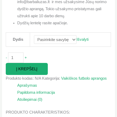
info@barbaliuzas.lt ir mes užsakysime Jūsų norimo
dydžio aprangą. Tokio užsakymo pristatymas gali
užtrukti apie 10 darbo dienų.
Dydžių lentelę rasite apačioje.
Dydis
Išvalyti
-
+
Į KREPŠELĮ
Produkto kodas:
N/A
Kategorija:
Vaikiškos futbolo aprangos
Aprašymas
Papildoma informacija
Atsiliepimai (0)
PRODUKTO CHARAKTERISTIKOS: