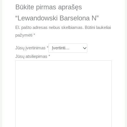
Būkite pirmas aprašęs
“Lewandowski Barselona N”
El. pašto adresas nebus skelbiamas.
Būtini laukeliai
pažymėti
*
Jūsų įvertinimas
*
Jūsų atsiliepimas
*