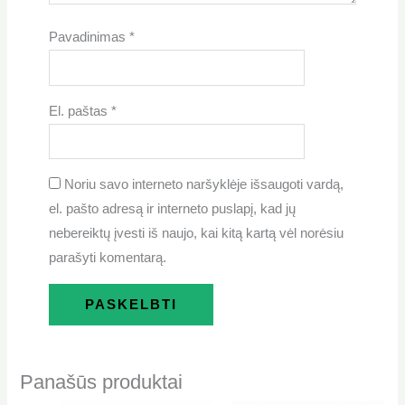
Pavadinimas
*
El. paštas
*
Noriu savo interneto naršyklėje išsaugoti vardą,
el. pašto adresą ir interneto puslapį, kad jų
nebereiktų įvesti iš naujo, kai kitą kartą vėl norėsiu
parašyti komentarą.
Panašūs produktai