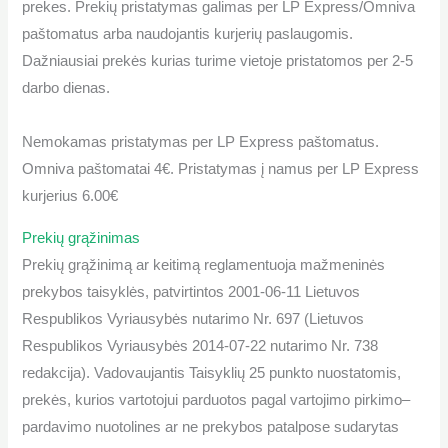
prekes. Prekių pristatymas galimas per LP Express/Omniva
paštomatus arba naudojantis kurjerių paslaugomis.
Dažniausiai prekės kurias turime vietoje pristatomos per 2-5
darbo dienas.
Nemokamas pristatymas per LP Express paštomatus
.
Omniva paštomatai 4€. Pristatymas į namus per LP Express
kurjerius 6.00€
Prekių grąžinimas
Prekių grąžinimą ar keitimą reglamentuoja mažmeninės
prekybos taisyklės, patvirtintos 2001-06-11 Lietuvos
Respublikos Vyriausybės nutarimo Nr. 697 (Lietuvos
Respublikos Vyriausybės 2014-07-22 nutarimo Nr. 738
redakcija). Vadovaujantis Taisyklių 25 punkto nuostatomis,
prekės, kurios vartotojui parduotos pagal vartojimo pirkimo–
pardavimo nuotolines ar ne prekybos patalpose sudarytas