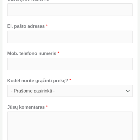
El. pašto adresas
*
Mob. telefono numeris
*
Kodėl norite grąžinti prekę?
*
Jūsų komentaras
*