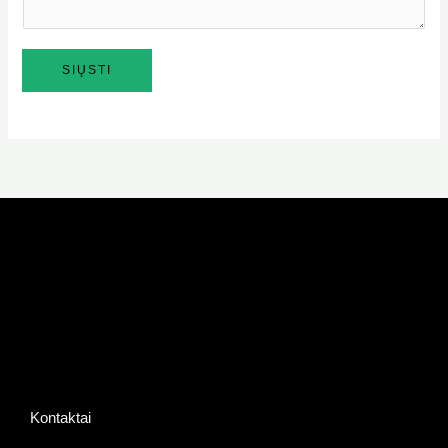
SIŲSTI
KONTAKTAI
Kontaktai