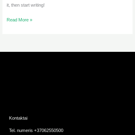
it, then start writing!
Read More »
KONTAKTAI
Kontaktai
Tel. numeris +37062550500